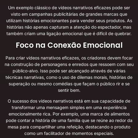
Um exemplo clássico de vídeos narrativos eficazes pode ser
visto em campanhas publicitárias de grandes marcas que
utilizam histórias emocionantes para vender seus produtos. As
histórias não apenas capturam a atenção do espectador, mas
também criam uma ligação emocional que é difícil de quebrar.
Foco na Conexão Emocional
Para criar vídeos narrativos eficazes, os criadores devem focar
na construção de personagens e enredos que ressoem com seu
público-alvo. Isso pode ser alcançado através de várias
técnicas narrativas, como o uso de dilemas morais, histórias de
superação ou mesmo comédias que façam o público rir e se
sentir bem.
O sucesso dos vídeos narrativos está em sua capacidade de
transformar uma mensagem simples em uma experiência
emocionalmente rica. Por exemplo, uma marca de alimentos
pode contar a história de uma família que se reúne ao redor da
mesa para compartilhar uma refeição, destacando o produto
como um facilitador de momentos especiais.