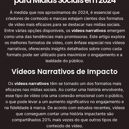
para Mídias Sociais em 2024
À medida que nos aproximamos de 2024, é essencial que
criadores de conteúdo e marcas estejam cientes dos formatos
de vídeo mais eficazes para se destacar nas mídias sociais.
Entre várias opções disponíveis, os
vídeos narrativos
emergem
como uma das tendências mais promissoras. Este artigo explora
os melhores formatos de vídeo, com ênfase especial nos vídeos
narrativos, oferecendo insights detalhados sobre como cada
formato pode ser utilizado para maximizar o engajamento e a
lealdade do público.
Vídeos Narrativos de Impacto
Os
vídeos narrativos
têm se tornado um dos formatos mais
eficazes nas mídias sociais. Ao contar uma história envolvente,
esse tipo de vídeo cria uma conexão emocional com o público,
o que pode levar a um aumento significativo no engajamento e
na fidelidade à marca. De acordo com estudos recentes, vídeos
que conseguem contar uma história impactante são
compartilhados 20% mais vezes do que outros tipos de
conteúdo de vídeo.