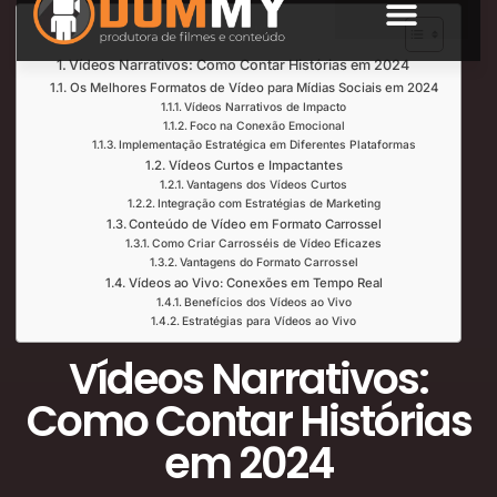
Índice de Leitura
SOBRE NÓS
Vídeos Narrativos: Como Contar Histórias em 2024
Os Melhores Formatos de Vídeo para Mídias Sociais em 2024
Vídeos Narrativos de Impacto
Foco na Conexão Emocional
Implementação Estratégica em Diferentes Plataformas
Vídeos Curtos e Impactantes
Vantagens dos Vídeos Curtos
Integração com Estratégias de Marketing
Conteúdo de Vídeo em Formato Carrossel
Como Criar Carrosséis de Vídeo Eficazes
Vantagens do Formato Carrossel
Vídeos ao Vivo: Conexões em Tempo Real
Benefícios dos Vídeos ao Vivo
Estratégias para Vídeos ao Vivo
Vídeos Narrativos:
Como Contar Histórias
em 2024