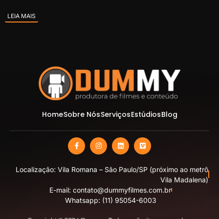
LEIA MAIS
Home
Sobre Nós
Serviços
Estúdios
Blog
Localização: Vila Romana – São Paulo/SP (próximo ao metrô
Vila Madalena)
E-mail: contato@dummyfilmes.com.br
Whatsapp: (11) 95054-6003