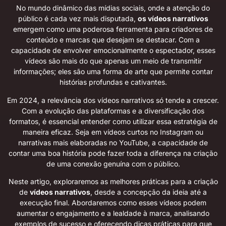
No mundo dinâmico das mídias sociais, onde a atenção do
público é cada vez mais disputada,
os vídeos narrativos
emergem como uma poderosa ferramenta para criadores de
conteúdo e marcas que desejam se destacar. Com a
capacidade de envolver emocionalmente o espectador, esses
vídeos são mais do que apenas um meio de transmitir
informações; eles são uma forma de arte que permite contar
histórias profundas e cativantes.
Em 2024, a relevância dos vídeos narrativos só tende a crescer.
Com a evolução das plataformas e a diversificação dos
formatos, é essencial entender como utilizar essa estratégia de
maneira eficaz. Seja em vídeos curtos no Instagram ou
narrativas mais elaboradas no YouTube, a capacidade de
contar uma boa história pode fazer toda a diferença na criação
de uma conexão genuína com o público.
Neste artigo, exploraremos as melhores práticas para a criação
de
vídeos narrativos
, desde a concepção da ideia até a
execução final. Abordaremos como esses vídeos podem
aumentar o engajamento e a lealdade à marca, analisando
exemplos de sucesso e oferecendo dicas práticas para que