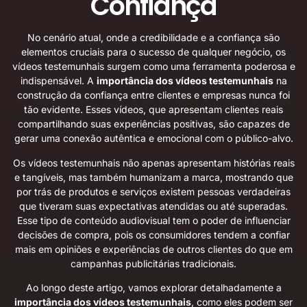
Confiança
No cenário atual, onde a credibilidade e a confiança são
elementos cruciais para o sucesso de qualquer negócio, os
vídeos testemunhais surgem como uma ferramenta poderosa e
indispensável. A
importância dos vídeos testemunhais
na
construção da confiança entre clientes e empresas nunca foi
tão evidente. Esses vídeos, que apresentam clientes reais
compartilhando suas experiências positivas, são capazes de
gerar uma conexão autêntica e emocional com o público-alvo.
Os vídeos testemunhais não apenas apresentam histórias reais
e tangíveis, mas também humanizam a marca, mostrando que
por trás de produtos e serviços existem pessoas verdadeiras
que tiveram suas expectativas atendidas ou até superadas.
Esse tipo de conteúdo audiovisual tem o poder de influenciar
decisões de compra, pois os consumidores tendem a confiar
mais em opiniões e experiências de outros clientes do que em
campanhas publicitárias tradicionais.
Ao longo deste artigo, vamos explorar detalhadamente a
importância dos vídeos testemunhais
, como eles podem ser