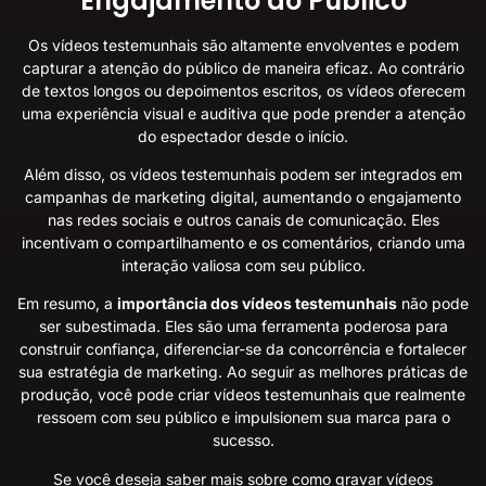
Engajamento do Público
Os vídeos testemunhais são altamente envolventes e podem
capturar a atenção do público de maneira eficaz. Ao contrário
de textos longos ou depoimentos escritos, os vídeos oferecem
uma experiência visual e auditiva que pode prender a atenção
do espectador desde o início.
Além disso, os vídeos testemunhais podem ser integrados em
campanhas de marketing digital, aumentando o engajamento
nas redes sociais e outros canais de comunicação. Eles
incentivam o compartilhamento e os comentários, criando uma
interação valiosa com seu público.
Em resumo, a
importância dos vídeos testemunhais
não pode
ser subestimada. Eles são uma ferramenta poderosa para
construir confiança, diferenciar-se da concorrência e fortalecer
sua estratégia de marketing. Ao seguir as melhores práticas de
produção, você pode criar vídeos testemunhais que realmente
ressoem com seu público e impulsionem sua marca para o
sucesso.
Se você deseja saber mais sobre como gravar vídeos