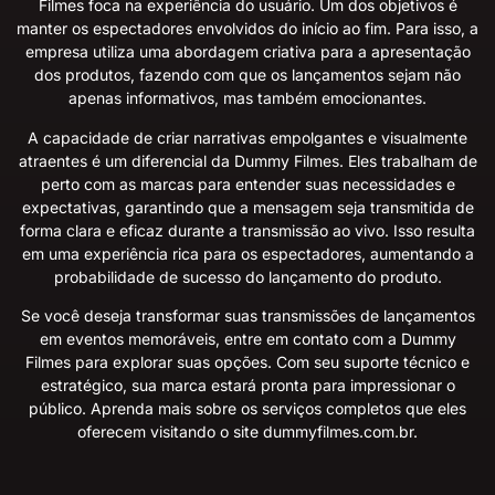
Filmes foca na experiência do usuário. Um dos objetivos é
manter os espectadores envolvidos do início ao fim. Para isso, a
empresa utiliza uma abordagem criativa para a apresentação
dos produtos, fazendo com que os lançamentos sejam não
apenas informativos, mas também emocionantes.
A capacidade de criar narrativas empolgantes e visualmente
atraentes é um diferencial da Dummy Filmes. Eles trabalham de
perto com as marcas para entender suas necessidades e
expectativas, garantindo que a mensagem seja transmitida de
forma clara e eficaz durante a transmissão ao vivo. Isso resulta
em uma experiência rica para os espectadores, aumentando a
probabilidade de sucesso do lançamento do produto.
Se você deseja transformar suas transmissões de lançamentos
em eventos memoráveis, entre em contato com a Dummy
Filmes para explorar suas opções. Com seu suporte técnico e
estratégico, sua marca estará pronta para impressionar o
público. Aprenda mais sobre os serviços completos que eles
oferecem visitando o site
dummyfilmes.com.br
.