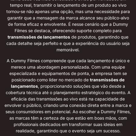
tempo real, transmitir o lançamento de um produto ao vivo
tornou-se não apenas uma opção, mas uma necessidade para
garantir que a mensagem da marca alcance seu público-alvo
de forma eficaz e envolvente. É nesse cenário que a Dummy
Filmes se destaca, oferecendo suporte completo para
transmissões de lançamentos
de produtos, garantindo que
cada detalhe seja perfeito e que a experiência do usuário seja
memorável.
A Dummy Filmes compreende que cada lançamento é único e
merece uma abordagem personalizada. Com uma equipe
especializada e equipamentos de ponta, a empresa tem se
posicionado como líder no mercado de
transmissões de
lançamentos
, proporcionando soluções que vão desde a
cobertura técnica até o planejamento estratégico do evento. A
eficácia das transmissões ao vivo está na capacidade de
envolver o público, criando uma conexão direta entre a marca e
seus consumidores em potencial. Ao escolher a Dummy Filmes,
as marcas têm a certeza de que estão em boas mãos, com
profissionais dedicados em transformar suas ideias em
realidade, garantindo que o evento seja um sucesso.