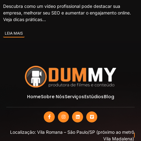
Descubra como um vídeo profissional pode destacar sua
empresa, melhorar seu SEO e aumentar o engajamento online.
Veja dicas práticas...
LEIA MAIS
Home
Sobre Nós
Serviços
Estúdios
Blog
Localização: Vila Romana – São Paulo/SP (próximo ao metrô
Vila Madalena)