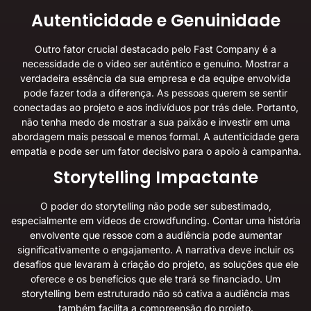
Autenticidade e Genuinidade
Outro fator crucial destacado pelo
Fast Company
é a
necessidade de o vídeo ser autêntico e genuíno. Mostrar a
verdadeira essência da sua empresa e da equipe envolvida
pode fazer toda a diferença. As pessoas querem se sentir
conectadas ao projeto e aos indivíduos por trás dele. Portanto,
não tenha medo de mostrar a sua paixão e investir em uma
abordagem mais pessoal e menos formal. A autenticidade gera
empatia e pode ser um fator decisivo para o apoio à campanha.
Storytelling Impactante
O poder do storytelling não pode ser subestimado,
especialmente em vídeos de crowdfunding. Contar uma história
envolvente que ressoe com a audiência pode aumentar
significativamente o engajamento. A narrativa deve incluir os
desafios que levaram à criação do projeto, as soluções que ele
oferece e os benefícios que ele trará se financiado. Um
storytelling bem estruturado não só cativa a audiência mas
também facilita a compreensão do projeto.