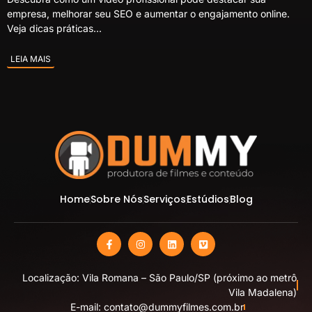
empresa, melhorar seu SEO e aumentar o engajamento online.
Veja dicas práticas...
LEIA MAIS
Home
Sobre Nós
Serviços
Estúdios
Blog
Localização: Vila Romana – São Paulo/SP (próximo ao metrô
Vila Madalena)
E-mail: contato@dummyfilmes.com.br