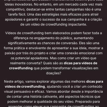
ideias inovadoras. No entanto, em um mercado cada vez mais
competitivo, destacar-se entre tantas campanhas não é uma
tarefa fácil. Uma das estratégias mais eficazes para atrair
apoiadores e garantir o sucesso da sua campanha é a criação
de um vídeo de crowdfunding impactante.
Vídeos de crowdfunding bem elaborados podem fazer toda a
diferença no engajamento do público, aumentando
significativamente as chances de conversão. Eles são uma
forma prática e envolvente de apresentar a sua ideia, mostrar a
paixão por trás do projeto e criar uma conexão emocional com
os potencial apoiadores. Mas como criar um vídeo que
realmente converta? Quais são as
dicas para vídeos de
crowdfunding
que podem transformar visualizações em
doações?
Neste artigo, vamos explorar algumas das melhores
dicas para
vídeos de crowdfunding
, ajudando você a criar um conteúdo
visual persuasivo e eficaz. Vamos abordar desde a importância
de contar uma história cativante, até aspectos técnicos que
podem melhorar a qualidade do seu vídeo. Preparado para
aprender como elevar sua campanha de crowdfunding ao