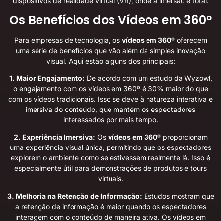
dispositivos de realidade virtual (VR), onde a imersão é total.
Os Benefícios dos Vídeos em 360º
Para empresas de tecnologia, os
vídeos em 360º
oferecem
uma série de benefícios que vão além da simples inovação
visual. Aqui estão alguns dos principais:
1. Maior Engajamento:
De acordo com um estudo da Wyzowl,
o engajamento com os vídeos em 360º é 30% maior do que
com os vídeos tradicionais. Isso se deve à natureza interativa e
imersiva do conteúdo, que mantém os espectadores
interessados por mais tempo.
2. Experiência Imersiva:
Os
vídeos em 360º
proporcionam
uma experiência visual única, permitindo que os espectadores
explorem o ambiente como se estivessem realmente lá. Isso é
especialmente útil para demonstrações de produtos e tours
virtuais.
3. Melhoria na Retenção de Informação:
Estudos mostram que
a retenção de informação é maior quando os espectadores
interagem com o conteúdo de maneira ativa. Os vídeos em