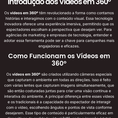
Introdução aos Vídeos em 360º
Os
vídeos em 360º
têm revolucionado a forma como contamos
histórias e interagimos com o conteúdo visual. Essa tecnologia
inovadora oferece uma experiência imersiva, permitindo que os
espectadores escolham a perspectiva que desejam ver. Para
agências de marketing e empresas de tecnologia, entender e
adotar essa ferramenta pode ser a chave para campanhas mais
engajadoras e eficazes.
Como Funcionam os Vídeos em
360º
Os
vídeos em 360º
são criados utilizando câmeras especiais
que capturam o ambiente em todas as direções. Isso é feito
com várias lentes que capturam imagens simultaneamente, que
são então costuradas juntas para criar uma visão contínua e
interativa do ambiente. A principal diferença entre esses vídeos
e os tradicionais é a capacidade do espectador de interagir
com o vídeo, escolhendo ângulos e pontos de vista conforme
desejarem. Esse tipo de conteúdo é particularmente eficaz em