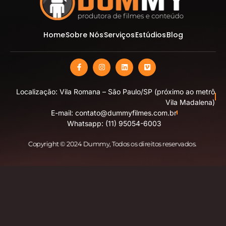
Home
Sobre Nós
Serviços
Estúdios
Blog
Localização: Vila Romana – São Paulo/SP (próximo ao metrô
Vila Madalena)
E-mail: contato@dummyfilmes.com.br
Whatsapp: (11) 95054-6003
Copyright © 2024 Dummy
, Todos os direitos reservados.