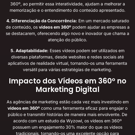
360º, ao permitir essa interatividade, ajudam a melhorar a
memorização e o entendimento do conteúdo apresentado.
4. Diferenciação da Concorrência:
Em um mercado saturado
de conteúdo, os
vídeos em 360º
podem ajudar as empresas a
se destacarem, oferecendo algo novo e inovador que chama a
atenção do público.
5. Adaptabilidade:
Esses vídeos podem ser utilizados em
diversas plataformas, desde websites e redes sociais até
aplicativos de realidade virtual, tornando-os uma ferramenta
versátil para várias estratégias de marketing.
Impacto dos Vídeos em 360º no
Marketing Digital
As agências de marketing estão cada vez mais investindo em
vídeos em 360º
como uma ferramenta eficaz para engajar o
público e transmitir histórias de maneira mais envolvente.
De
acordo com um estudo da Wyzowl
, os vídeos em 360º
possuem um engajamento 30% maior do que os vídeos
tradicionais, tornando-os uma excelente opção para