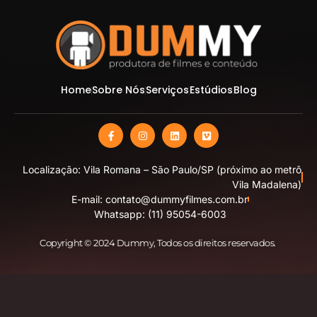
Home
Sobre Nós
Serviços
Estúdios
Blog
Localização: Vila Romana – São Paulo/SP (próximo ao metrô
Vila Madalena)
E-mail: contato@dummyfilmes.com.br
Whatsapp: (11) 95054-6003
Copyright © 2024 Dummy
, Todos os direitos reservados.