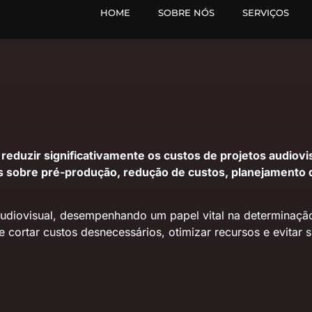
HOME
SOBRE NÓS
SERVIÇOS
duzir significativamente os custos de projetos audiovis
s sobre pré-produção, redução de custos, planejamento d
udiovisual, desempenhando um papel vital na determinação 
rtar custos desnecessários, otimizar recursos e evitar s