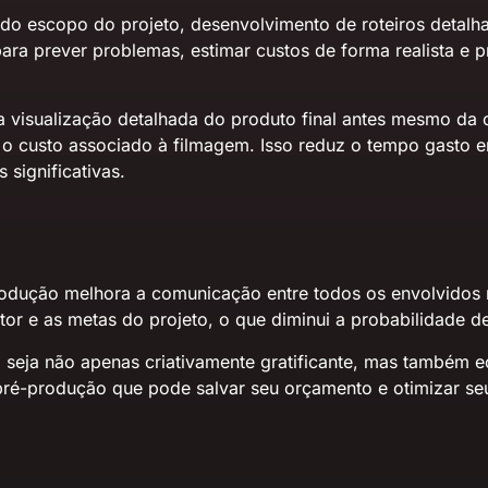
 do escopo do projeto, desenvolvimento de roteiros detalh
 para prever problemas, estimar custos de forma realista e
visualização detalhada do produto final antes mesmo da c
m o custo associado à filmagem. Isso reduz o tempo gasto e
significativas.
odução melhora a comunicação entre todos os envolvidos n
or e as metas do projeto, o que diminui a probabilidade de
al seja não apenas criativamente gratificante, mas também
pré-produção que pode salvar seu orçamento e otimizar s