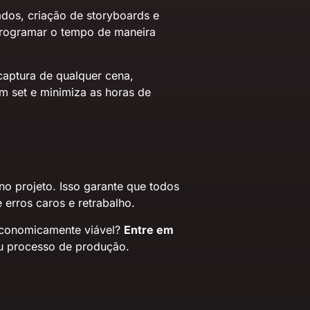
ados, criação de storyboards e
 programar o tempo de maneira
aptura de qualquer cena,
m set e minimiza as horas de
o projeto. Isso garante que todos
 erros caros e retrabalho.
 economicamente viável?
Entre em
eu processo de produção.