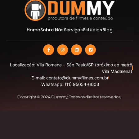
Home
Sobre Nós
Serviços
Estúdios
Blog
Localização: Vila Romana – São Paulo/SP (próximo ao metrô
Vila Madalena)
E-mail: contato@dummyfilmes.com.br
Whatsapp: (11) 95054-6003
Copyright © 2024 Dummy
, Todos os direitos reservados.