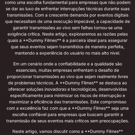
como uma escolha fundamental para empresas que não podem
se dar ao luxo de enfrentar interrupções técnicas durante suas
transmissões. Com a crescente demanda por eventos digitais
que necessitam de uma execução impecável, a capacidade de
garantir transmissões ao vivo sem falhas tornou-se uma
exigência crítica. Neste artigo, exploraremos as razões pelas
quais a **Dummy Filmes** é a parceira ideal para assegurar
que seus eventos sejam transmitidos de maneira perfeita,
mantendo a experiência do usuário no mais alto nível.
Em um cenário onde a confiabilidade e a qualidade são
essenciais, muitas empresas enfrentam o desafio de
proporcionar transmissões ao vivo que sejam realmente livres
de problemas técnicos. A **Dummy Filmes** se destaca ao
oferecer soluções inovadoras e tecnológicas, desenvolvidas
especificamente para minimizar os riscos de interrupção e
maximizar a eficiência das transmissões. Este compromisso
com a excelência faz com que a **Dummy Filmes** seja uma
escolha confiável para empresas que buscam garantir a
transmissão de seus eventos mais críticos sem preocupações.
Neste artigo, vamos discutir como a **Dummy Filmes**