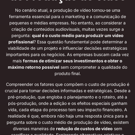
No cenário atual, a produção de vídeo tornou-se uma
ferramenta essencial para o marketing e a comunicação de
pequenas e médias empresas. No entanto, ao considerar a
criação de conteúdos audiovisuais, muitas vezes surge a
pergunta:
qual é o custo médio para produzir um vídeo
profissional
? Essa questão fundamental pode determinar a
viabilidade de um projeto e influenciar decisões estratégicas
importantes para os negócios. As empresas buscam cada vez
mais
formas de otimizar seus investimentos e obter o
máximo retorno possível
sem comprometer a qualidade do
produto final.
Compreender os fatores que compõem o custo de produção é
crucial para tomar decisões informadas e estratégicas. Desde a
pré-produção, que engloba o planejamento e o roteiro, até a
pós-produção, onde a edição e os efeitos especiais ganham
vida, cada etapa do processo tem seu impacto financeiro. A
realidade é que, embora não haja uma resposta única para a
pergunta sobre o custo médio de produção de vídeo, existem
diversas maneiras de
redução de custos de vídeo
sem
sacrificar a qualidade. Explorando alternativas criativas e