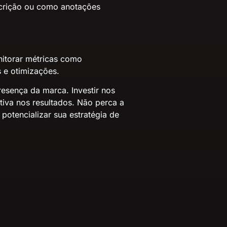
escrição ou como anotações
nitorar métricas como
s e otimizações.
esença da marca. Investir nos
tiva nos resultados. Não perca a
potencializar sua estratégia de