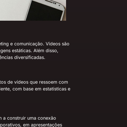
eting e comunicação. Vídeos são
ens estáticas. Além disso,
cias diversificadas.
ertos de vídeos que ressoem com
ente, com base em estatísticas e
am a construir uma conexão
orporativos, em apresentações