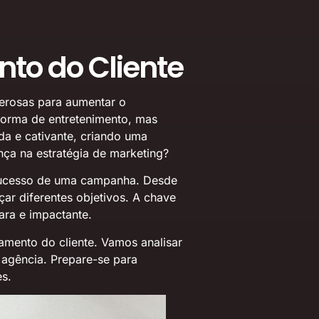
to do Cliente
erosas para aumentar o
forma de entretenimento, mas
da e cativante, criando uma
ça na estratégia de marketing?
ucesso de uma campanha. Desde
çar diferentes objetivos. A chave
ara e impactante.
mento do cliente. Vamos analisar
 agência. Prepare-se para
s.