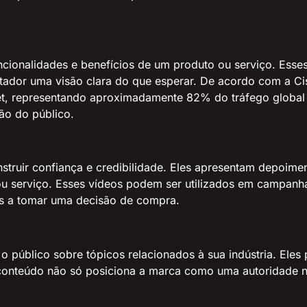
ncionalidades e benefícios de um produto ou serviço. Esse
ctador uma visão clara do que esperar. De acordo com a Ci
et,
representando aproximadamente 82% do tráfego global
ção do público.
uir confiança e credibilidade. Eles apresentam depoimento
ou serviço. Esses vídeos podem ser utilizados em campanh
tes a tomar uma decisão de compra.
o público sobre tópicos relacionados à sua indústria. Eles 
de conteúdo não só posiciona a marca como uma autoridade