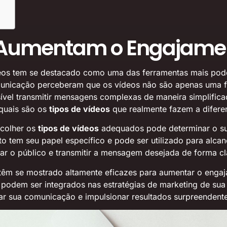
e Aumentam o Engajamen
ídeos tem se destacado como uma das ferramentas mais pod
omunicação perceberam que os vídeos não são apenas uma 
vel transmitir mensagens complexas de maneira simplifica
 quais são os
tipos de vídeos
que realmente fazem a diferen
scolher os
tipos de vídeos
adequados pode determinar o s
ato tem seu papel específico e pode ser utilizado para alcan
jar o público e transmitir a mensagem desejada de forma cl
êm se mostrado altamente eficazes para aumentar o engaja
s podem ser integrados nas estratégias de marketing de sua
r sua comunicação e impulsionar resultados surpreendente