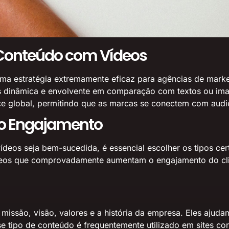
 Conteúdo com Vídeos
ma estratégia extremamente eficaz para agências de mark
s dinâmica e envolvente em comparação com textos ou imag
global, permitindo que as marcas se conectem com audiên
 o Engajamento
ídeos seja bem-sucedida, é essencial escolher os tipos c
vídeos que comprovadamente aumentam o engajamento do cli
 missão, visão, valores e a história da empresa. Eles ajud
sse tipo de conteúdo é frequentemente utilizado em sites c