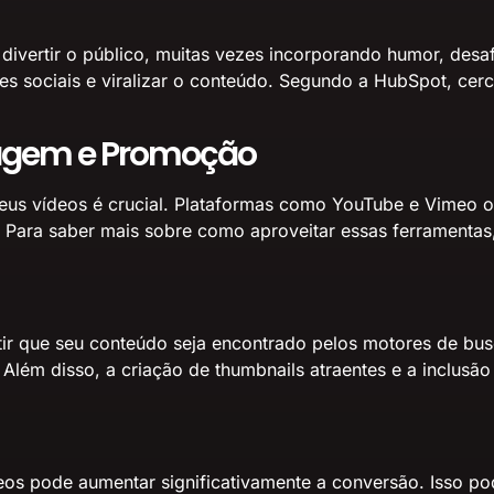
ivertir o público, muitas vezes incorporando humor, desafi
des sociais e viralizar o conteúdo. Segundo a HubSpot,
cer
dagem e Promoção
seus vídeos é crucial. Plataformas como YouTube e Vimeo 
. Para saber mais sobre como aproveitar essas ferramentas
 que seu conteúdo seja encontrado pelos motores de busca. 
. Além disso, a criação de thumbnails atraentes e a inclusã
s pode aumentar significativamente a conversão. Isso pode 