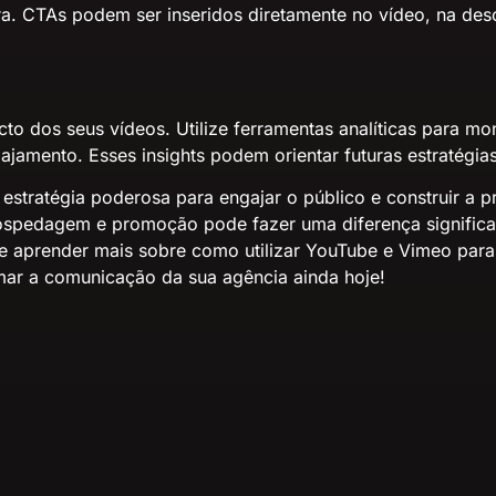
mpra. CTAs podem ser inseridos diretamente no vídeo, na d
to dos seus vídeos. Utilize ferramentas analíticas para mo
ajamento. Esses insights podem orientar futuras estratégia
tratégia poderosa para engajar o público e construir a pr
 hospedagem e promoção pode fazer uma diferença significa
e e aprender mais sobre como
utilizar YouTube e Vimeo
para 
mar a comunicação da sua agência ainda hoje!