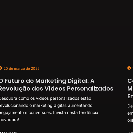
20 de março de 2025
O Futuro do Marketing Digital: A
C
Revolução dos Vídeos Personalizados
M
E
Descubra como os vídeos personalizados estão
revolucionando o marketing digital, aumentando
De
engajamento e conversões. Invista nesta tendência
em
inovadora!
onl