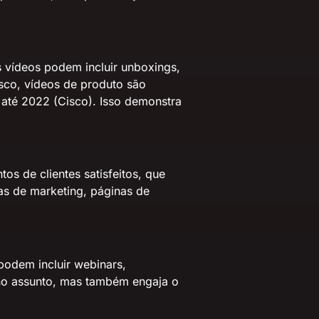
s vídeos podem incluir unboxings,
sco, vídeos de produto são
 até 2022
(Cisco). Isso demonstra
s de clientes satisfeitos, que
as de marketing, páginas de
podem incluir webinars,
 no assunto, mas também engaja o