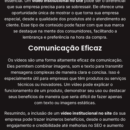
essencial. Um
vídeo institucional no site
pode ser o diferencial
que sua empresa precisa para se sobressair. Ele oferece uma
oportunidade única de mostrar o que torna sua empresa
especial, desde a qualidade dos produtos até o atendimento ao
cliente. Esse tipo de conteúdo pode fazer com que sua marca
se destaque na mente dos consumidores, facilitando a
lembrança e preferência na hora da compra.
Comunicação Eficaz
Os vídeos são uma forma altamente eficaz de comunicação.
Eles permitem combinar imagens, som e texto para transmitir
mensagens complexas de maneira clara e concisa. Isso é
especialmente útil para empresas que têm produtos ou serviços
técnicos ou inovadores. Um vídeo pode explicar o
funcionamento de um produto, demonstrar seu uso ou destacar
seus benefícios de maneira que seria difícil de fazer apenas
com texto ou imagens estáticas.
Resumindo, a inclusão de um
vídeo institucional no site
da sua
empresa pode trazer inúmeros benefícios, desde o aumento do
engajamento e credibilidade até melhorias no SEO e aumento