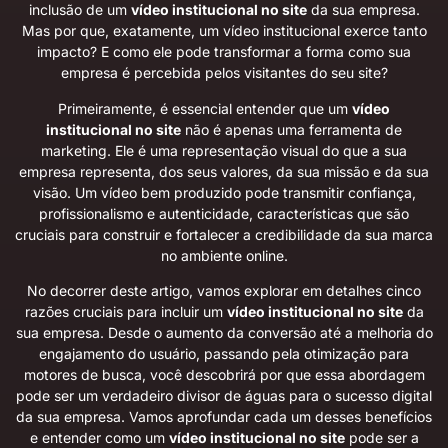
inclusão de um
vídeo institucional no site
da sua empresa.
Mas por que, exatamente, um vídeo institucional exerce tanto
impacto? E como ele pode transformar a forma como sua
empresa é percebida pelos visitantes do seu site?
Primeiramente, é essencial entender que um
vídeo
institucional no site
não é apenas uma ferramenta de
marketing. Ele é uma representação visual do que a sua
empresa representa, dos seus valores, da sua missão e da sua
visão. Um vídeo bem produzido pode transmitir confiança,
profissionalismo e autenticidade, características que são
cruciais para construir e fortalecer a credibilidade da sua marca
no ambiente online.
No decorrer deste artigo, vamos explorar em detalhes cinco
razões cruciais para incluir um
vídeo institucional no site
da
sua empresa. Desde o aumento da conversão até a melhoria do
engajamento do usuário, passando pela otimização para
motores de busca, você descobrirá por que essa abordagem
pode ser um verdadeiro divisor de águas para o sucesso digital
da sua empresa. Vamos aprofundar cada um desses benefícios
e entender como um
vídeo institucional no site
pode ser a