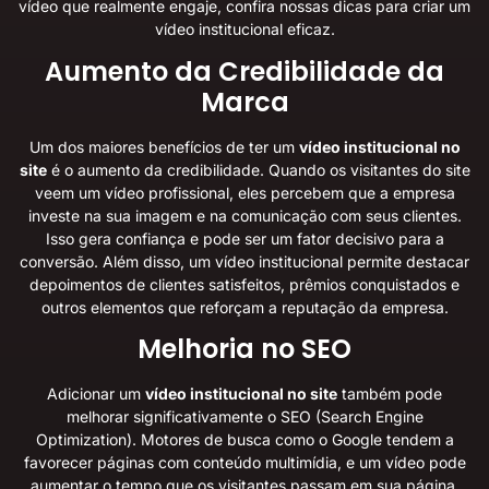
vídeo que realmente engaje, confira nossas
dicas para criar um
vídeo institucional eficaz
.
Aumento da Credibilidade da
Marca
Um dos maiores benefícios de ter um
vídeo institucional no
site
é o aumento da credibilidade. Quando os visitantes do site
veem um vídeo profissional, eles percebem que a empresa
investe na sua imagem e na comunicação com seus clientes.
Isso gera confiança e pode ser um fator decisivo para a
conversão. Além disso, um vídeo institucional permite destacar
depoimentos de clientes satisfeitos, prêmios conquistados e
outros elementos que reforçam a reputação da empresa.
Melhoria no SEO
Adicionar um
vídeo institucional no site
também pode
melhorar significativamente o SEO (Search Engine
Optimization). Motores de busca como o Google tendem a
favorecer páginas com conteúdo multimídia, e um vídeo pode
aumentar o tempo que os visitantes passam em sua página,