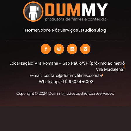
Home
Sobre Nós
Serviços
Estúdios
Blog
Localização: Vila Romana – São Paulo/SP (próximo ao metrô
Vila Madalena)
E-mail: contato@dummyfilmes.com.br
Whatsapp: (11) 95054-6003
Copyright © 2024 Dummy
, Todos os direitos reservados.