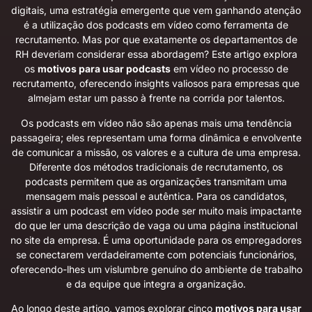
digitais, uma estratégia emergente que vem ganhando atenção
é a utilização dos podcasts em vídeo como ferramenta de
recrutamento. Mas por que exatamente os departamentos de
RH deveriam considerar essa abordagem? Este artigo explora
os
motivos para usar podcasts
em vídeo no processo de
recrutamento, oferecendo insights valiosos para empresas que
almejam estar um passo à frente na corrida por talentos.
Os podcasts em vídeo não são apenas mais uma tendência
passageira; eles representam uma forma dinâmica e envolvente
de comunicar a missão, os valores e a cultura de uma empresa.
Diferente dos métodos tradicionais de recrutamento, os
podcasts permitem que as organizações transmitam uma
mensagem mais pessoal e autêntica. Para os candidatos,
assistir a um podcast em vídeo pode ser muito mais impactante
do que ler uma descrição de vaga ou uma página institucional
no site da empresa. É uma oportunidade para os empregadores
se conectarem verdadeiramente com potenciais funcionários,
oferecendo-lhes um vislumbre genuíno do ambiente de trabalho
e da equipe que integra a organização.
Ao longo deste artigo, vamos explorar cinco
motivos para usar