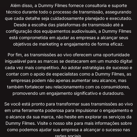
Além disso, a Dummy Filmes fornece consultoria e suporte
técnico durante todo o processo de transmissão, assegurando
que cada detalhe seja cuidadosamente planejado e executado.
Desde a escolha das plataformas de transmissão até a
configuração dos equipamentos audiovisuais, a Dummy Filmes
está comprometida em ajudar as empresas a alcançar seus
objetivos de marketing e engajamento de forma eficaz.
Por fim, as transmissões ao vivo oferecem uma oportunidade
inigualável para as marcas se destacarem em um mundo digital
cada vez mais competitivo. Ao adotar estratégias de sucesso e
contar com o apoio de especialistas como a Dummy Filmes, as
empresas podem não apenas aumentar seu alcance, mas
também fortalecer seu relacionamento com os consumidores,
promovendo um engajamento significativo e duradouro.
Se você está pronto para transformar suas transmissões ao vivo
em uma ferramenta poderosa para impulsionar o engajamento e
o alcance da sua marca, não hesite em explorar os serviços da
Dummy Filmes. Visite o
nosso site
para mais informações sobre
como podemos ajudar sua empresa a alcançar o sucesso nas
redes sociais.