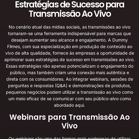
Estratégias de Sucesso para
Transmissão Ao Vivo
No cenário atual das mídias sociais, as transmissões ao vivo
tornaram-se uma ferramenta indispensável para marcas que
desejam aumentar seu alcance e engajamento. A Dummy
Filmes, com sua especialização em produção de conteúdo ao
vivo de alta qualidade, fornece às empresas a oportunidade de
aprimorar suas estratégias de sucesso em transmissões ao vivo.
Essas estratégias não apenas potencializam o engajamento do
público, mas também criam uma conexão mais autêntica e
direta com os consumidores. Ao integrar webinars, sessões de
perguntas e respostas (Q&A) e demonstrações de produtos,
pequenos negócios podem utilizar a transmissão ao vivo como
um meio eficaz de se comunicar com seu público-alvo
como
abordado aqui
.
Webinars para Transmissão Ao
Vivo
Os webinars são uma das formas mais poderosas de utilizar