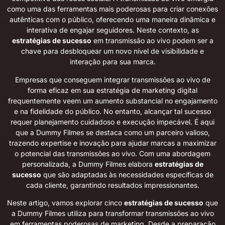
como uma das ferramentas mais poderosas para criar conexões
autênticas com o público, oferecendo uma maneira dinâmica e
interativa de engajar seguidores. Neste contexto, as
estratégias de sucesso
em transmissão ao vivo podem ser a
chave para desbloquear um novo nível de visibilidade e
interação para sua marca.
Empresas que conseguem integrar transmissões ao vivo de
forma eficaz em sua estratégia de marketing digital
frequentemente veem um aumento substancial no engajamento
e na fidelidade do público. No entanto, alcançar tal sucesso
requer planejamento cuidadoso e execução impecável. É aqui
que a Dummy Filmes se destaca como um parceiro valioso,
trazendo expertise e inovação para ajudar marcas a maximizar
o potencial das transmissões ao vivo. Com uma abordagem
personalizada, a Dummy Filmes elabora
estratégias de
sucesso
que são adaptadas às necessidades específicas de
cada cliente, garantindo resultados impressionantes.
Neste artigo, vamos explorar cinco
estratégias de sucesso
que
a Dummy Filmes utiliza para transformar transmissões ao vivo
em ferramentas poderosas de marketing. Desde a preparação