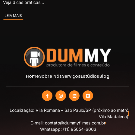
Veja dicas práticas...
LEIA MAIS
Home
Sobre Nós
Serviços
Estúdios
Blog
Localização: Vila Romana – São Paulo/SP (próximo ao metrô
Vila Madalena)
E-mail: contato@dummyfilmes.com.br
Whatsapp: (11) 95054-6003