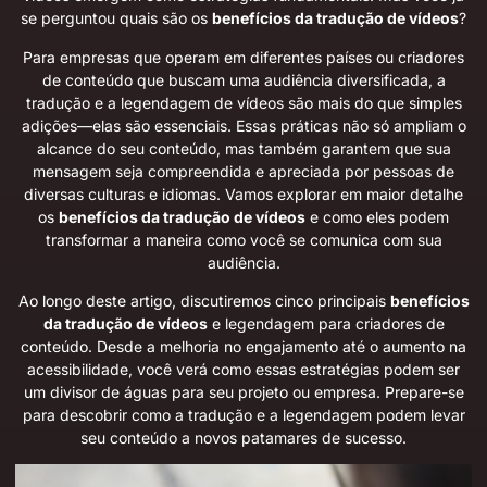
se perguntou quais são os
benefícios da tradução de vídeos
?
Para empresas que operam em diferentes países ou criadores
de conteúdo que buscam uma audiência diversificada, a
tradução e a legendagem de vídeos são mais do que simples
adições—elas são essenciais. Essas práticas não só ampliam o
alcance do seu conteúdo, mas também garantem que sua
mensagem seja compreendida e apreciada por pessoas de
diversas culturas e idiomas. Vamos explorar em maior detalhe
os
benefícios da tradução de vídeos
e como eles podem
transformar a maneira como você se comunica com sua
audiência.
Ao longo deste artigo, discutiremos cinco principais
benefícios
da tradução de vídeos
e legendagem para criadores de
conteúdo. Desde a melhoria no engajamento até o aumento na
acessibilidade, você verá como essas estratégias podem ser
um divisor de águas para seu projeto ou empresa. Prepare-se
para descobrir como a tradução e a legendagem podem levar
seu conteúdo a novos patamares de sucesso.