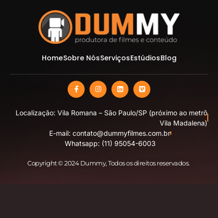
Home
Sobre Nós
Serviços
Estúdios
Blog
Localização: Vila Romana – São Paulo/SP (próximo ao metrô
Vila Madalena)
E-mail: contato@dummyfilmes.com.br
Whatsapp: (11) 95054-6003
Copyright © 2024 Dummy
, Todos os direitos reservados.