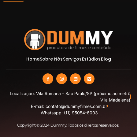
Home
Sobre Nós
Serviços
Estúdios
Blog
Localização: Vila Romana – São Paulo/SP (próximo ao metrô
Vila Madalena)
E-mail: contato@dummyfilmes.com.br
Whatsapp: (11) 95054-6003
Copyright © 2024 Dummy
, Todos os direitos reservados.