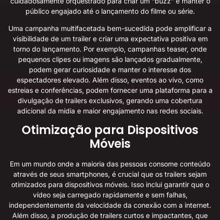
cuidadosamente orquestrado para criar um “buzz” e manter o
público engajado até o lançamento do filme ou série.
Uma campanha multifacetada bem-sucedida pode amplificar a
visibilidade de um trailer e criar uma expectativa positiva em
torno do lançamento. Por exemplo, campanhas teaser, onde
pequenos clipes ou imagens são lançados gradualmente,
podem gerar curiosidade e manter o interesse dos
espectadores elevado. Além disso, eventos ao vivo, como
estreias e conferências, podem fornecer uma plataforma para a
divulgação de trailers exclusivos, gerando uma cobertura
adicional da mídia e maior engajamento nas redes sociais.
Otimização para Dispositivos
Móveis
Em um mundo onde a maioria das pessoas consome conteúdo
através de seus smartphones, é crucial que os trailers sejam
otimizados para dispositivos móveis. Isso inclui garantir que o
vídeo seja carregado rapidamente e sem falhas,
independentemente da velocidade da conexão com a internet.
Além disso, a produção de trailers curtos e impactantes, que