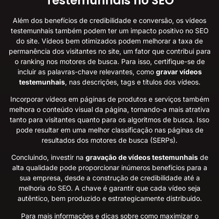
Testemunhais no SEO
Além dos benefícios de credibilidade e conversão, os vídeos
testemunhais também podem ter um impacto positivo no SEO
do site. Vídeos bem otimizados podem melhorar a taxa de
permanência dos visitantes no site, um fator que contribui para
o ranking nos motores de busca. Para isso, certifique-se de
incluir as palavras-chave relevantes, como
gravar vídeos
testemunhais
, nas descrições, tags e títulos dos vídeos.
Incorporar vídeos em páginas de produtos e serviços também
melhora o conteúdo visual da página, tornando-a mais atrativa
tanto para visitantes quanto para os algoritmos de busca. Isso
pode resultar em uma melhor classificação nas páginas de
resultados dos motores de busca (SERPs).
Concluindo, investir na
gravação de vídeos testemunhais
de
alta qualidade pode proporcionar inúmeros benefícios para a
sua empresa, desde a construção de credibilidade até a
melhoria do SEO. A chave é garantir que cada vídeo seja
autêntico, bem produzido e estrategicamente distribuído.
Para mais informações e dicas sobre como maximizar o