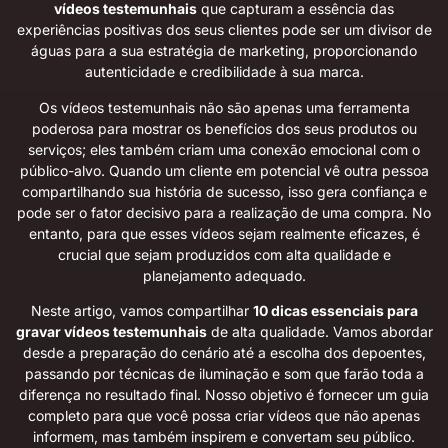
vídeos testemunhais
que capturam a essência das
experiências positivas dos seus clientes pode ser um divisor de
águas para a sua estratégia de marketing, proporcionando
autenticidade e credibilidade à sua marca.
Os vídeos testemunhais não são apenas uma ferramenta
poderosa para mostrar os benefícios dos seus produtos ou
serviços; eles também criam uma conexão emocional com o
público-alvo. Quando um cliente em potencial vê outra pessoa
compartilhando sua história de sucesso, isso gera confiança e
pode ser o fator decisivo para a realização de uma compra. No
entanto, para que esses vídeos sejam realmente eficazes, é
crucial que sejam produzidos com alta qualidade e
planejamento adequado.
Neste artigo, vamos compartilhar
10 dicas essenciais para
gravar vídeos testemunhais
de alta qualidade. Vamos abordar
desde a preparação do cenário até a escolha dos depoentes,
passando por técnicas de iluminação e som que farão toda a
diferença no resultado final. Nosso objetivo é fornecer um guia
completo para que você possa criar vídeos que não apenas
informem, mas também inspirem e convertam seu público.