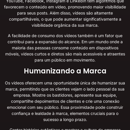
YouTube, Facebook, Instagram e LinkedIn têm algoritmos que
favorecem o conteúdo em vídeo, promovendo maior visibilidade
para seus posts. Além disso, vídeos são altamente
compartilháveis, o que pode aumentar significativamente a
visibilidade orgânica da sua marca.
A facilidade de consumo dos vídeos também é um fator que
contribui para a expansão do alcance. Em um mundo onde a
maioria das pessoas consome conteúdo em dispositivos
móveis, vídeos curtos e diretos são mais acessíveis e atraentes
para um público em movimento.
Humanizando a Marca
Os vídeos oferecem uma oportunidade única de humanizar sua
marca, permitindo que os clientes vejam o lado pessoal da sua
empresa. Mostre os bastidores, apresente sua equipe,
compartilhe depoimentos de clientes e crie uma conexão
emocional com seu público. Essa proximidade pode construir
confiança e lealdade à marca, elementos cruciais para o
sucesso a longo prazo.
Contar histórias autênticas e mostrar a cultura da empresa