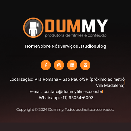
Home
Sobre Nós
Serviços
Estúdios
Blog
Localização: Vila Romana – São Paulo/SP (próximo ao metrô
Vila Madalena)
E-mail: contato@dummyfilmes.com.br
Whatsapp: (11) 95054-6003
Copyright © 2024 Dummy
, Todos os direitos reservados.