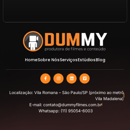
Home
Sobre Nós
Serviços
Estúdios
Blog
Localização: Vila Romana – São Paulo/SP (próximo ao metrô
Vila Madalena)
E-mail: contato@dummyfilmes.com.br
Whatsapp: (11) 95054-6003