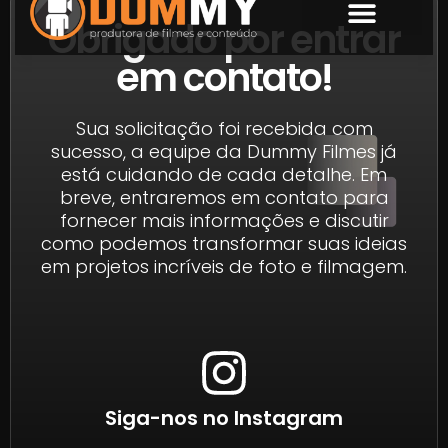
Obrigado por entrar
SOBRE NÓS
em contato!
Sua solicitação foi recebida com
sucesso, a equipe da Dummy Filmes já
está cuidando de cada detalhe. Em
breve, entraremos em contato para
fornecer mais informações e discutir
como podemos transformar suas ideias
em projetos incríveis de foto e filmagem.
Siga-nos no Instagram